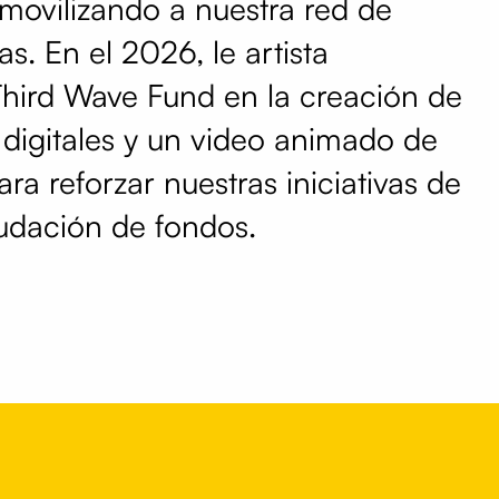
y movilizando a nuestra red de
as. En el 2026, le artista
hird Wave Fund en la creación de
s digitales y un video animado de
ra reforzar nuestras iniciativas de
udación de fondos.