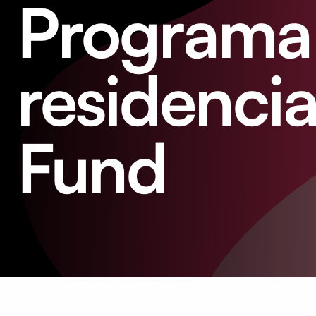
Programa 
residenci
Fund