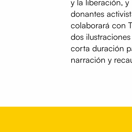
y la liberación, 
donantes activist
colaborará con T
dos ilustracione
corta duración pa
narración y reca