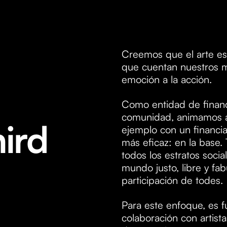
Creemos que el arte es
que cuentan nuestros mo
emoción a la acción.
Como entidad de financ
comunidad, animamos a l
hird
ejemplo con un financiam
más eficaz: en la base
todos los estratos soci
mundo justo, libre y fa
participación de todes.
Para este enfoque, es f
colaboración con artist