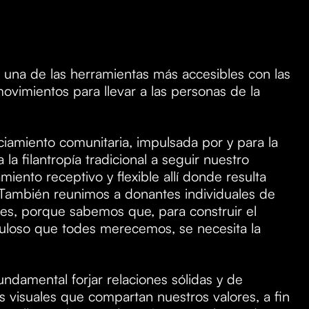
 una de las herramientas más accesibles con las
vimientos para llevar a las personas de la
iamiento comunitaria, impulsada por y para la
a filantropía tradicional a seguir nuestro
iento receptivo y flexible allí donde resulta
. También reunimos a donantes individuales de
ales, porque sabemos que, para construir el
buloso que todes merecemos, se necesita la
undamental forjar relaciones sólidas y de
as visuales que compartan nuestros valores, a fin