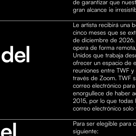
de garantizar que nuest
gran alcance ¡e irresisti
Le artista recibirá una
cinco meses que se ext
de diciembre de 2026.
 del
opera de forma remota,
Unidos que trabaja des
ofrecer un espacio de 
reuniones entre TWF y e
través de Zoom. TWF se
correo electrónico para
enorgullece de haber a
2015, por lo que todas 
correo electrónico solo
el
Para ser elegible para c
siguiente: