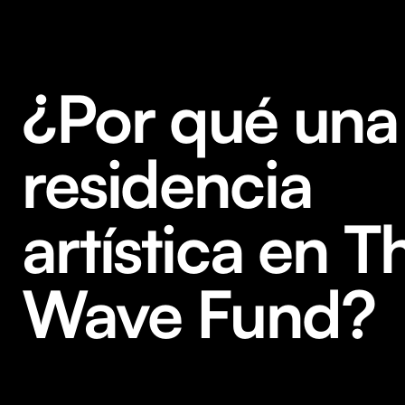
¿Por qué una
residencia
artística en T
Wave Fund?