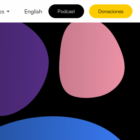
es
English
Podcast
Donaciones