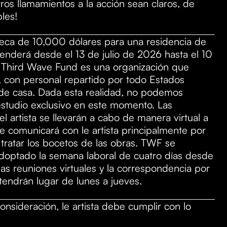
ros llamamientos a la acción sean claros, de
bles!
 beca de 10,000 dólares para una residencia de
enderá desde el 13 de julio de 2026 hasta el 10
 Third Wave Fund es una organización que
 con personal repartido por todo Estados
de casa. Dada esta realidad, no podemos
estudio exclusivo en este momento. Las
l artista se llevarán a cabo de manera virtual a
 comunicará con le artista principalmente por
 tratar los bocetos de las obras. TWF se
doptado la semana laboral de cuatro días desde
las reuniones virtuales y la correspondencia por
 tendrán lugar de lunes a jueves.
onsideración, le artista debe cumplir con lo