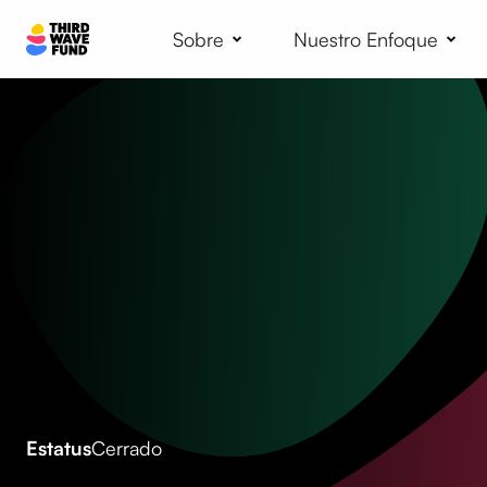
Sobre
Nuestro Enfoque
Estatus
Cerrado