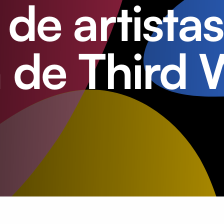
de artistas
a de Third